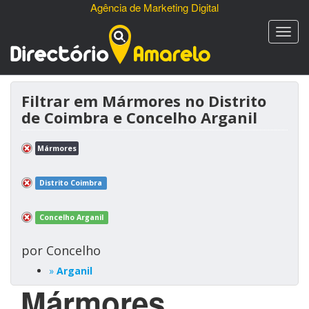
Agência de Marketing Digital
Filtrar em Mármores no Distrito
de Coimbra e Concelho Arganil
Mármores
Distrito Coimbra
Concelho Arganil
por Concelho
»
Arganil
Mármores