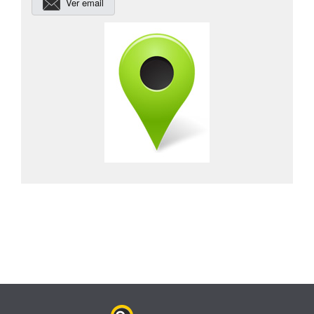
Ver email