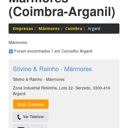
(Coimbra-Arganil)
Empresas
Mármores
Coimbra
Arganil
Mármores
Foram encontrados 1 em Concelho Arganil
Silvino & Rainho - Mármores
Silvino & Rainho - Mármores
Zona Industrial Relvinha, Lote 22- Serzedo, 3300-416
Arganil
Mais Detalhes
Ver Telefone