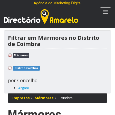
Agência de Marketing Digital
Filtrar em Mármores no Distrito
de Coimbra
Mármores
Distrito Coimbra
por Concelho
Arganil
Empresas
Mármores
Coimbra
Mármores