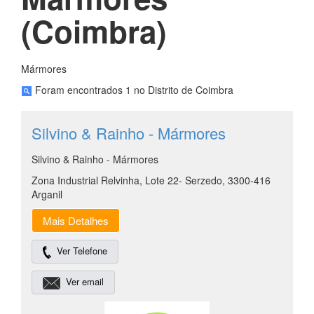
(Coimbra)
Mármores
Foram encontrados 1 no Distrito de Coimbra
Silvino & Rainho - Mármores
Silvino & Rainho - Mármores
Zona Industrial Relvinha, Lote 22- Serzedo, 3300-416
Arganil
Mais Detalhes
Ver Telefone
Ver email