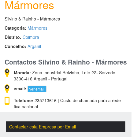
Mármores
Silvino & Rainho - Mármores
Categoria:
Mármores
Distrito:
Coimbra
Concelho:
Arganil
Contactos Silvino & Rainho - Mármores
Morada:
Zona Industrial Relvinha, Lote 22- Serzedo
3300-416 Arganil - Portugal
email:
ver email
Telefone:
235713616 | Custo de chamada para a rede
fixa nacional
Contactar esta Empresa por Email