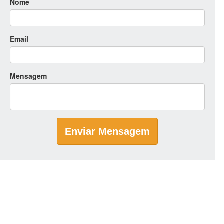
Nome
Email
Mensagem
Enviar Mensagem