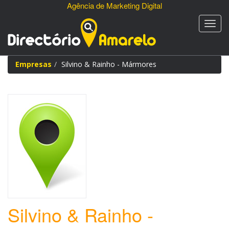
Agência de Marketing Digital
Empresas
Silvino & Rainho - Mármores
Silvino & Rainho -