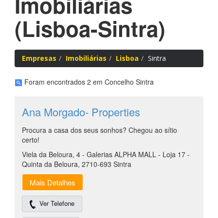
Imobiliárias
(Lisboa-Sintra)
Empresas
Imobiliárias
Lisboa
Sintra
Foram encontrados 2 em Concelho Sintra
Ana Morgado- Properties
Procura a casa dos seus sonhos? Chegou ao sítio
certo!
Viela da Beloura, 4 - Galerias ALPHA MALL - Loja 17 -
Quinta da Beloura, 2710-693 Sintra
Mais Detalhes
Ver Telefone