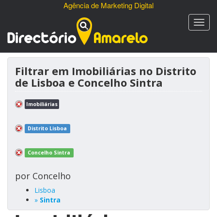
Agência de Marketing Digital
Filtrar em Imobiliárias no Distrito
de Lisboa e Concelho Sintra
Imobiliárias
Distrito Lisboa
Concelho Sintra
por Concelho
Lisboa
»
Sintra