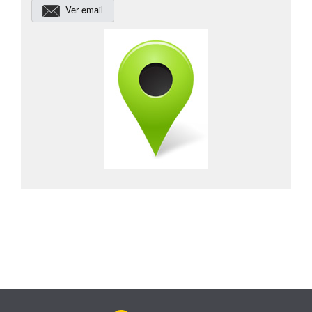
Ver email