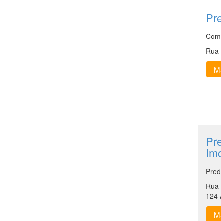
Pre
Comp
Rua 
Ma
Pr
Imo
Pred
Rua 
124 
Ma