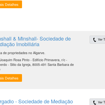
is Detalhes
shall & Minshall- Sociedade de
Ver T
iação Imobiliária
a de propriedades no Algarve.
Joaquim Rosa Pinto - Edifício Primavera, r/c -
erdo - Sitio da Igreja, 8005-491 Santa Barbara de
e
is Detalhes
rgadio - Sociedade de Mediação
Ver T