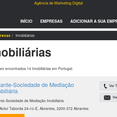
Agência de Marketing Digital
INÍCIO
EMPRESAS
ADICIONAR A SUA EMP
resas
Imobiliárias
obiliárias
m encontrados 14 Imobiliárias em Portugal.
iante-Sociedade de Mediação
Ver T
biliária
Ver
nte-Sociedade de Mediação Imobiliária
Actor Taborda 24-r/c-E, Abrantes, 2200-372 Abrantes