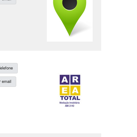
elefone
 email