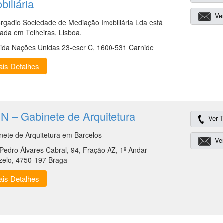
biliária
Ver
rgadio Sociedade de Mediação Imobiliária Lda está
ada em Telheiras, Lisboa.
ida Nações Unidas 23-escr C, 1600-531 Carnide
is Detalhes
N – Gabinete de Arquitetura
Ver T
nete de Arquitetura em Barcelos
Ver
Pedro Álvares Cabral, 94, Fração AZ, 1º Andar
zelo, 4750-197 Braga
is Detalhes