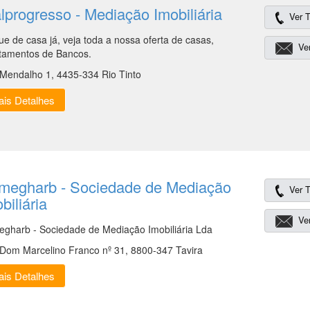
lprogresso - Mediação Imobiliária
Ver T
ue de casa já, veja toda a nossa oferta de casas,
Ver
tamentos de Bancos.
Mendalho 1, 4435-334 Rio Tinto
is Detalhes
megharb - Sociedade de Mediação
Ver T
biliária
Ver
gharb - Sociedade de Mediação Imobiliária Lda
Dom Marcelino Franco nº 31, 8800-347 Tavira
is Detalhes