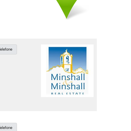
elefone
elefone