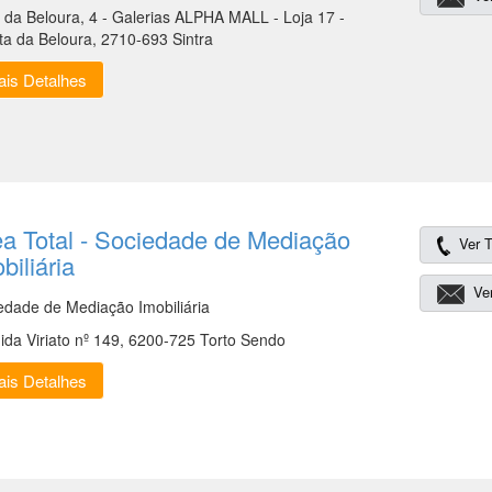
a da Beloura, 4 - Galerias ALPHA MALL - Loja 17 -
ta da Beloura, 2710-693 Sintra
is Detalhes
a Total - Sociedade de Mediação
Ver T
biliária
Ver
edade de Mediação Imobiliária
ida Viriato nº 149, 6200-725 Torto Sendo
is Detalhes