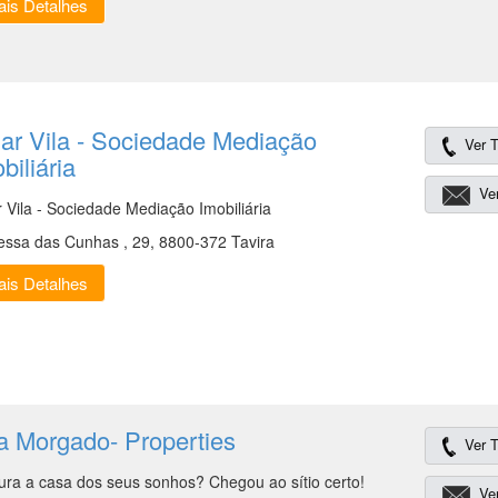
is Detalhes
ar Vila - Sociedade Mediação
Ver T
biliária
Ver
r Vila - Sociedade Mediação Imobiliária
essa das Cunhas , 29, 8800-372 Tavira
is Detalhes
a Morgado- Properties
Ver T
ura a casa dos seus sonhos? Chegou ao sítio certo!
Ver