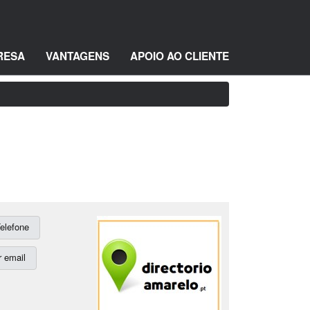
RESA
VANTAGENS
APOIO AO CLIENTE
elefone
 email