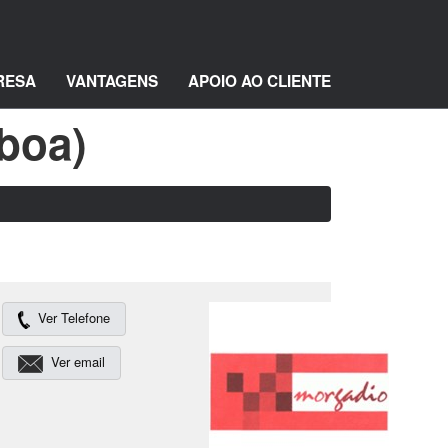
RESA
VANTAGENS
APOIO AO CLIENTE
sboa)
Ver Telefone
Ver email