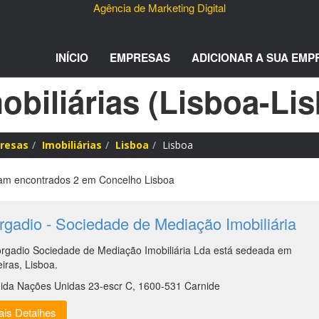
Agência de Marketing Digital
INÍCIO
EMPRESAS
ADICIONAR A SUA EMP
obiliárias (Lisboa-Li
resas
Imobiliárias
Lisboa
Lisboa
m encontrados 2 em Concelho Lisboa
gadio - Sociedade de Mediação Imobiliária
rgadio Sociedade de Mediação Imobiliária Lda está sedeada em
eiras, Lisboa.
ida Nações Unidas 23-escr C, 1600-531 Carnide
is Detalhes