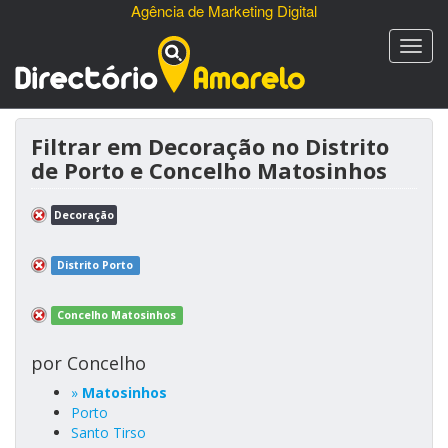
Agência de Marketing Digital
Filtrar em Decoração no Distrito
de Porto e Concelho Matosinhos
Decoração
Distrito Porto
Concelho Matosinhos
por Concelho
»
Matosinhos
Porto
Santo Tirso