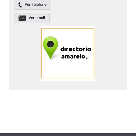
Ver Telefone
Ver email