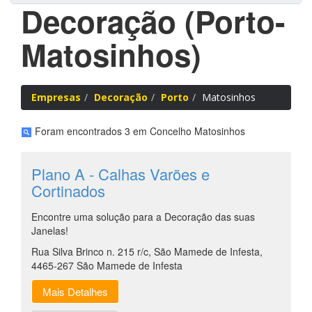
Decoração (Porto-
Matosinhos)
Empresas
Decoração
Porto
Matosinhos
Foram encontrados 3 em Concelho Matosinhos
Plano A - Calhas Varões e
Cortinados
Encontre uma solução para a Decoração das suas
Janelas!
Rua Silva Brinco n. 215 r/c, São Mamede de Infesta,
4465-267 São Mamede de Infesta
Mais Detalhes