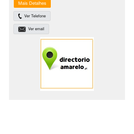
Mais Detalhes
Ver Telefone
Ver email