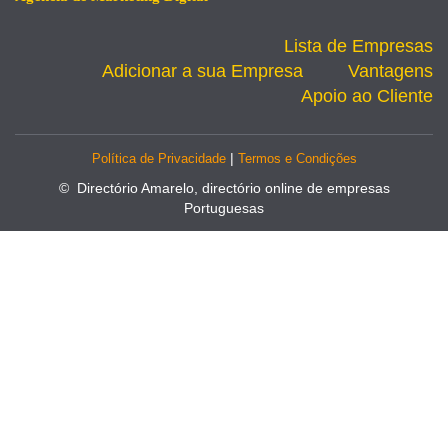
Lista de Empresas
Adicionar a sua Empresa
Vantagens
Apoio ao Cliente
|
Política de Privacidade
Termos e Condições
© Directório Amarelo, directório online de empresas
Portuguesas