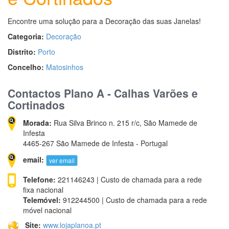
Encontre uma solução para a Decoração das suas Janelas!
Categoria:
Decoração
Distrito:
Porto
Concelho:
Matosinhos
Contactos Plano A - Calhas Varões e
Cortinados
Morada:
Rua Silva Brinco n. 215 r/c, São Mamede de
Infesta
4465-267 São Mamede de Infesta - Portugal
email:
ver email
Telefone:
221146243 | Custo de chamada para a rede
fixa nacional
Telemóvel:
912244500 | Custo de chamada para a rede
móvel nacional
Site:
www.lojaplanoa.pt