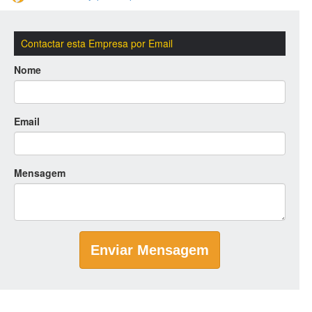
Contactar esta Empresa por Email
Nome
Email
Mensagem
Enviar Mensagem