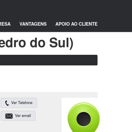
RESA
VANTAGENS
APOIO AO CLIENTE
edro do Sul)
Ver Telefone
Ver email