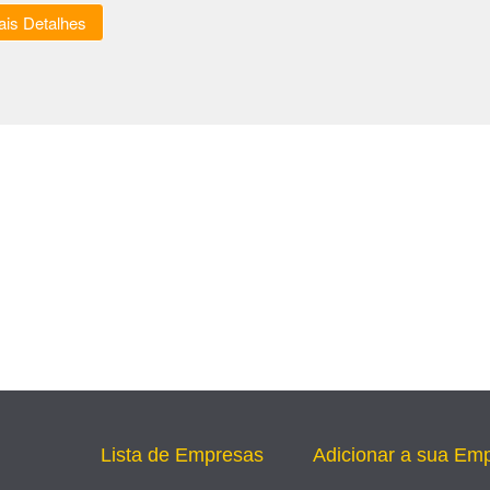
is Detalhes
Lista de Empresas
Adicionar a sua Em