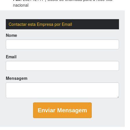
nacional
Contactar esta Empresa por Email
Nome
Email
Mensagem
Enviar Mensagem