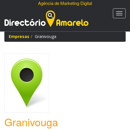
Agência de Marketing Digital
Empresas
Granivouga
Granivouga