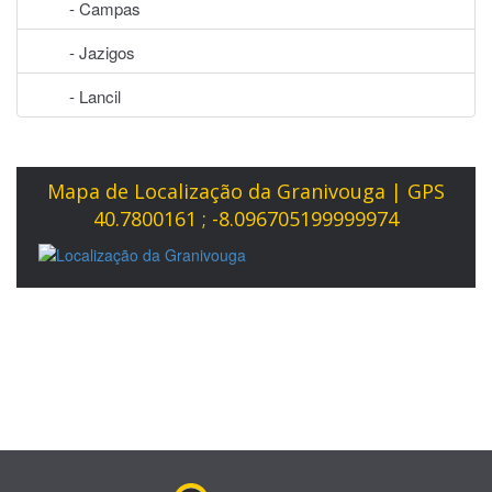
- Campas
- Jazigos
- Lancil
Mapa de Localização da Granivouga | GPS
40.7800161 ; -8.096705199999974