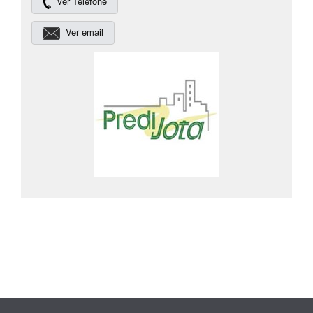
Ver Telefone
Ver email