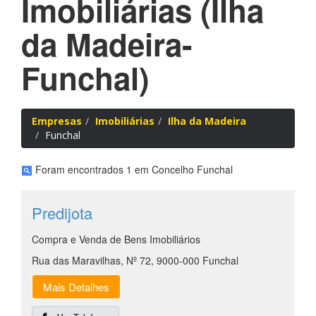
Imobiliárias (Ilha
da Madeira-
Funchal)
Empresas
Imobiliárias
Ilha da Madeira
Funchal
Foram encontrados 1 em Concelho Funchal
Predijota
Compra e Venda de Bens Imobiliários
Rua das Maravilhas, Nº 72, 9000-000 Funchal
Mais Detalhes