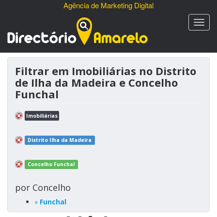
Agência de Marketing Digital
Filtrar em Imobiliárias no Distrito
de Ilha da Madeira e Concelho
Funchal
Imobiliárias
Distrito Ilha da Madeira
Concelho Funchal
por Concelho
»
Funchal