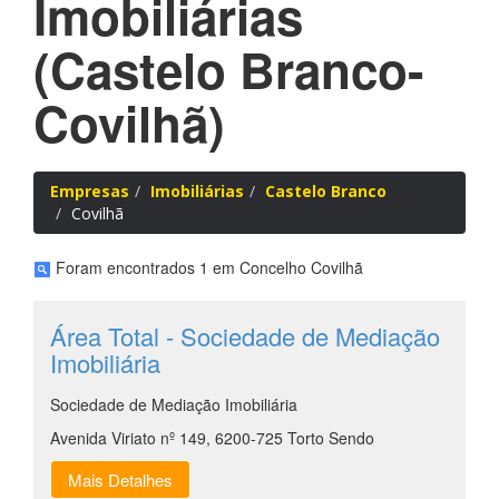
Imobiliárias
(Castelo Branco-
Covilhã)
Empresas
Imobiliárias
Castelo Branco
Covilhã
Foram encontrados 1 em Concelho Covilhã
Área Total - Sociedade de Mediação
Imobiliária
Sociedade de Mediação Imobiliária
Avenida Viriato nº 149, 6200-725 Torto Sendo
Mais Detalhes