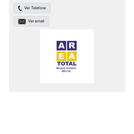
Ver Telefone
Ver email