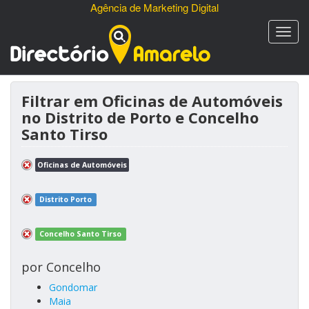
Agência de Marketing Digital
Filtrar em Oficinas de Automóveis
no Distrito de Porto e Concelho
Santo Tirso
Oficinas de Automóveis
Distrito Porto
Concelho Santo Tirso
por Concelho
Gondomar
Maia