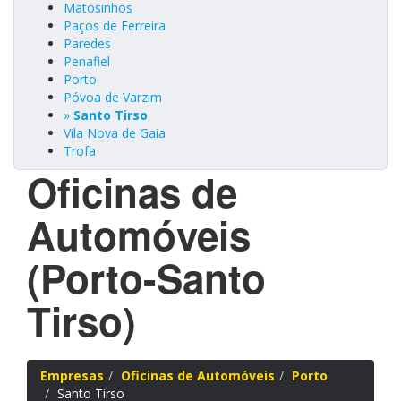
Matosinhos
Paços de Ferreira
Paredes
Penafiel
Porto
Póvoa de Varzim
»
Santo Tirso
Vila Nova de Gaia
Trofa
Oficinas de
Automóveis
(Porto-Santo
Tirso)
Empresas
Oficinas de Automóveis
Porto
Santo Tirso