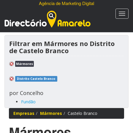
Agência de Marketing Digital
Filtrar em Mármores no Distrito
de Castelo Branco
Mármores
Distrito Castelo Branco
por Concelho
Fundão
Empresas
Mármores
Castelo Branco
Mármores