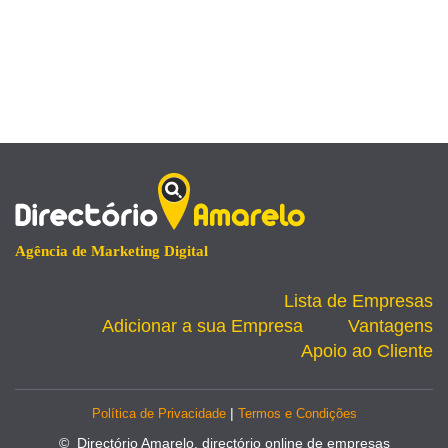
Agência de Marketing Digital
Lista de Empresas
Adicionar a sua Empresa
Vantagens
Apoio ao Cliente
|
Política de Privacidade
Termos e Condições
© Directório Amarelo, directório online de empresas