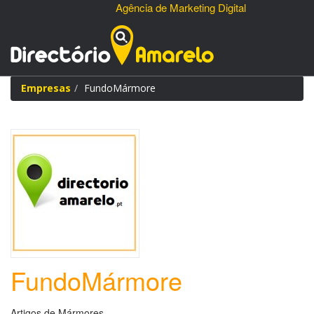
Agência de Marketing Digital
Empresas
FundoMármore
FundoMármore
Artigos de Mármores