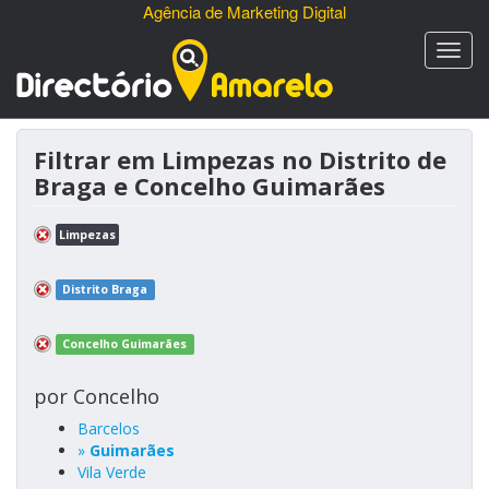
Agência de Marketing Digital
Filtrar em Limpezas no Distrito de
Braga e Concelho Guimarães
Limpezas
Distrito Braga
Concelho Guimarães
por Concelho
Barcelos
»
Guimarães
Vila Verde