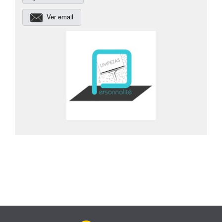
Ver email