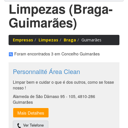
Limpezas (Braga-
Guimarães)
Empresas
Limpezas
Braga
Guimarães
Foram encontrados 3 em Concelho Guimarães
Personnalité Área Clean
Limpar bem e cuidar o que é dos outros, como se fosse
nosso !
Alameda de São Dâmaso 95 - 105, 4810-286
Guimarães
Mais Detalhes
Ver Telefone