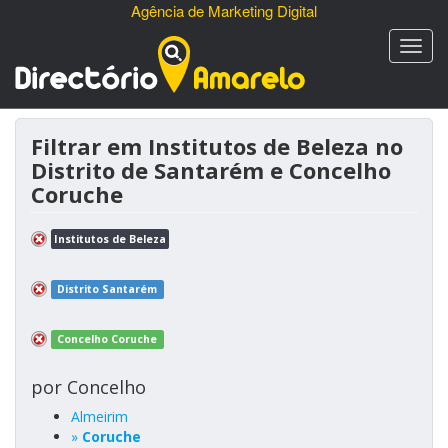
Agência de Marketing Digital
Filtrar em Institutos de Beleza no
Distrito de Santarém e Concelho
Coruche
Institutos de Beleza
Distrito Santarém
Concelho Coruche
por Concelho
Almeirim
»
Coruche