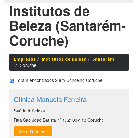
Institutos de
Beleza (Santarém-
Coruche)
Empresas
Institutos de Beleza
Santarém
Coruche
Foram encontrados 2 em Concelho Coruche
Clínica Manuela Ferreira
Saúde & Beleza
Rua São João Batista nº 1, 2100-118 Coruche
Mais Detalhes