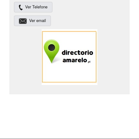
Ver Telefone
Ver email