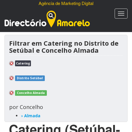
Agência de Marketing Digital
Filtrar em Catering no Distrito de
Setúbal e Concelho Almada
Catering
Distrito Setúbal
Concelho Almada
por Concelho
»
Almada
Catering
(Setúbal-