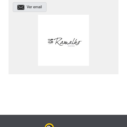
Ver email