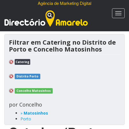
Agência de Marketing Digital
Filtrar em Catering no Distrito de
Porto e Concelho Matosinhos
Catering
Distrito Porto
Concelho Matosinhos
por Concelho
»
Matosinhos
Porto