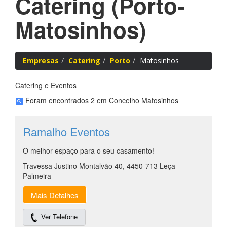
Catering
(Porto-
Matosinhos)
Empresas
Catering
Porto
Matosinhos
Catering e Eventos
Foram encontrados 2 em Concelho Matosinhos
Ramalho Eventos
O melhor espaço para o seu casamento!
Travessa Justino Montalvão 40, 4450-713 Leça
Palmeira
Mais Detalhes
Ver Telefone