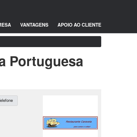
RESA
VANTAGENS
APOIO AO CLIENTE
a Portuguesa
elefone