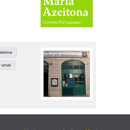
elefone
 email