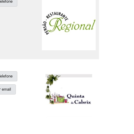
elefone
elefone
 email