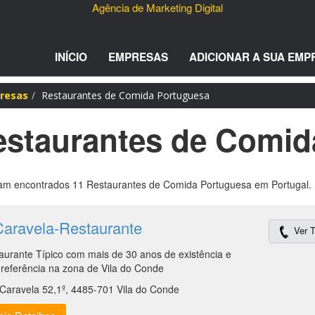
Agência de Marketing Digital
INÍCIO
EMPRESAS
ADICIONAR A SUA EMP
resas
Restaurantes de Comida Portuguesa
estaurantes de Comid
m encontrados 11 Restaurantes de Comida Portuguesa em Portugal.
Caravela-Restaurante
Ver T
aurante Típico com mais de 30 anos de existência e
referência na zona de Vila do Conde
Caravela 52,1º, 4485-701 Vila do Conde