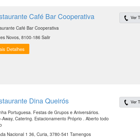
staurante Café Bar Cooperativa
Ver T
aurante Café Bar Cooperativa
es Novos, 8100-186 Salir
is Detalhes
staurante Dina Queirós
Ver T
nha Portuguesa. Festas de Grupos e Aniversários.
-Away, Catering. Estacionamento Próprio . Aberto todo
o
ada Nacional 1 36, Curia, 3780-541 Tamengos