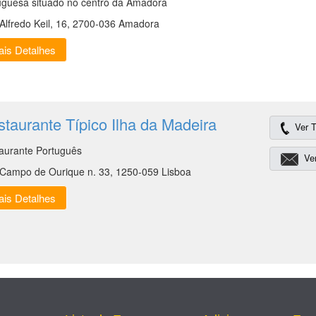
uguesa situado no centro da Amadora
Alfredo Keil, 16, 2700-036 Amadora
is Detalhes
taurante Típico Ilha da Madeira
Ver T
aurante Português
Ver
Campo de Ourique n. 33, 1250-059 Lisboa
is Detalhes