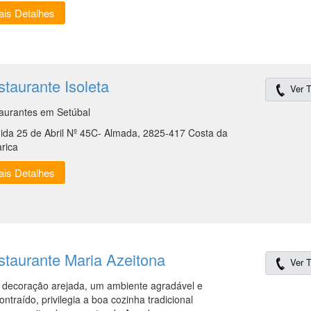
is Detalhes
taurante Isoleta
Ver T
aurantes em Setúbal
ida 25 de Abril Nº 45C- Almada, 2825-417 Costa da
rica
is Detalhes
staurante Maria Azeitona
Ver T
decoração arejada, um ambiente agradável e
ntraído, privilegia a boa cozinha tradicional