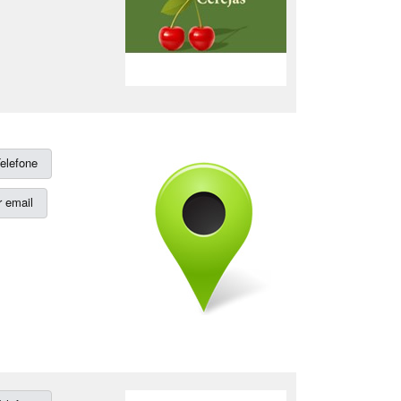
elefone
 email