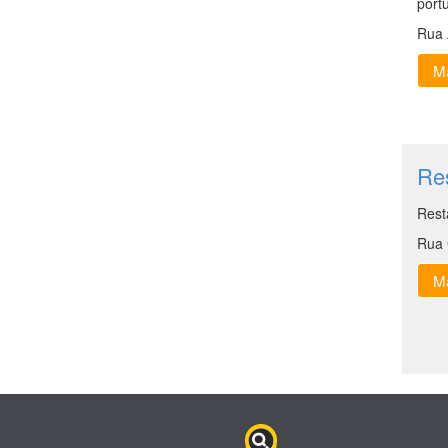
port
Rua 
Ma
Res
Rest
Rua 
Ma