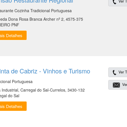
Ver T
aurante Cozinha Tradicional Portuguesa
eda Dona Rosa Branca Archer nº 2, 4575-375
HEIRO PNF
is Detalhes
nta de Cabriz - Vinhos e Turismo
Ver T
icional Portuguesa
Ver
 Industrial, Carregal do Sal-Currelos, 3430-132
egal do Sal
is Detalhes