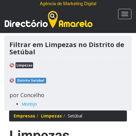
Agência de Marketing Digital
Filtrar em Limpezas no Distrito de
Setúbal
Limpezas
Distrito Setúbal
por Concelho
Montijo
Empresas
Limpezas
Setúbal
Limpezas