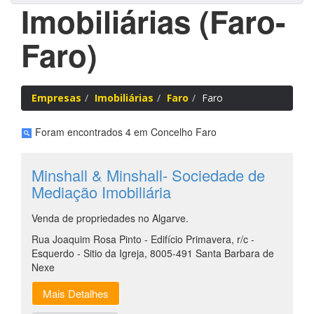
Imobiliárias (Faro-
Faro)
Empresas
Imobiliárias
Faro
Faro
Foram encontrados 4 em Concelho Faro
Minshall & Minshall- Sociedade de
Mediação Imobiliária
Venda de propriedades no Algarve.
Rua Joaquim Rosa Pinto - Edifício Primavera, r/c -
Esquerdo - Sitio da Igreja, 8005-491 Santa Barbara de
Nexe
Mais Detalhes