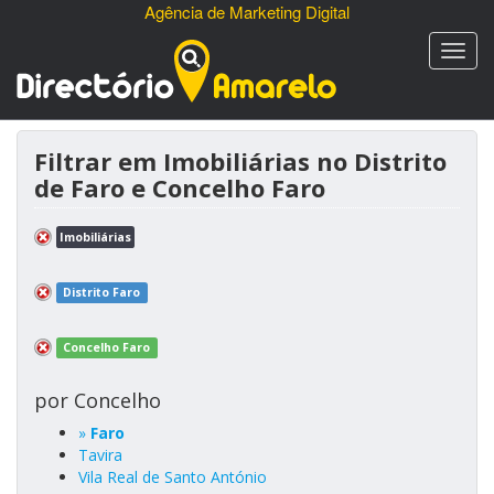
Agência de Marketing Digital
Filtrar em Imobiliárias no Distrito
de Faro e Concelho Faro
Imobiliárias
Distrito Faro
Concelho Faro
por Concelho
»
Faro
Tavira
Vila Real de Santo António