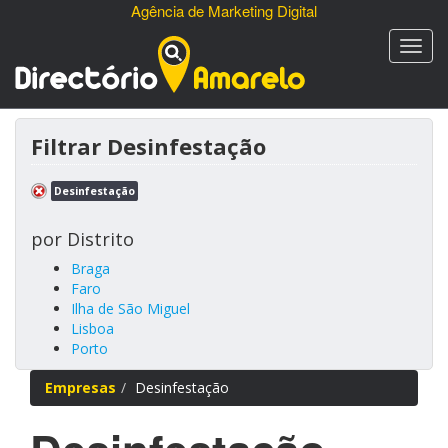
Agência de Marketing Digital
Filtrar Desinfestação
Desinfestação
por Distrito
Braga
Faro
Ilha de São Miguel
Lisboa
Porto
Empresas
Desinfestação