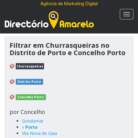
Agência de Marketing Digital
Filtrar em Churrasqueiras no
Distrito de Porto e Concelho Porto
Churrasqueiras
Distrito Porto
Concelho Porto
por Concelho
Gondomar
»
Porto
Vila Nova de Gaia