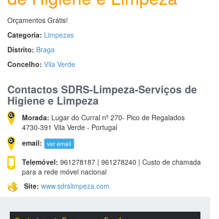
Orçamentos Grátis!
Categoria:
Limpezas
Distrito:
Braga
Concelho:
Vila Verde
Contactos SDRS-Limpeza-Serviços de
Higiene e Limpeza
Morada:
Lugar do Curral nº 270- Pico de Regalados
4730-391 Vila Verde - Portugal
email:
ver email
Telemóvel:
961278187 | 961278240 | Custo de chamada
para a rede móvel nacional
Site:
www.sdrslimpeza.com