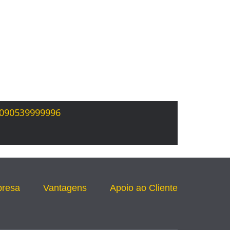
3090539999996
presa
Vantagens
Apoio ao Cliente