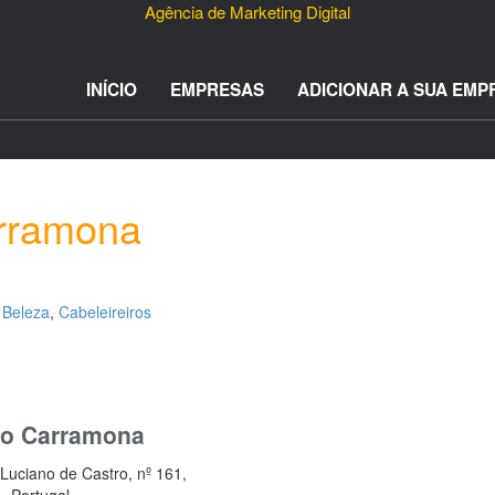
Agência de Marketing Digital
INÍCIO
EMPRESAS
ADICIONAR A SUA EMP
rramona
e Beleza
,
Cabeleireiros
ão Carramona
uciano de Castro, nº 161,