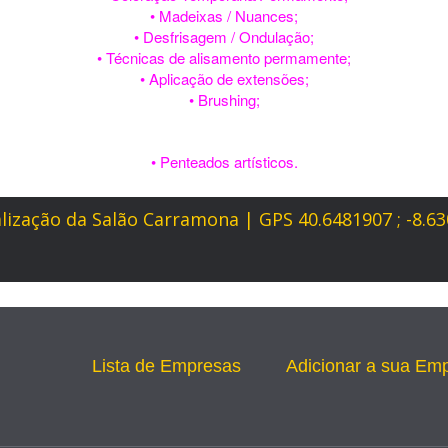
• Madeixas / Nuances;
• Desfrisagem / Ondulação;
• Técnicas de alisamento permamente;
• Aplicação de extensões;
• Brushing;
• Penteados artísticos.
lização da Salão Carramona | GPS 40.6481907 ; -8.6
Lista de Empresas
Adicionar a sua Em