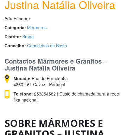
Justina Natália Oliveira
Arte Fúnebre
Categoria:
Mármores
Distrito:
Braga
Concelho:
Cabeceiras de Basto
Contactos Mármores e Granitos –
Justina Natália Oliveira
Morada:
Rua do Ferreirinha
4860-161 Cavez - Portugal
Telefone:
253654582 | Custo de chamada para a rede
fixa nacional
SOBRE MÁRMORES E
GRANITOS – JUSTINA