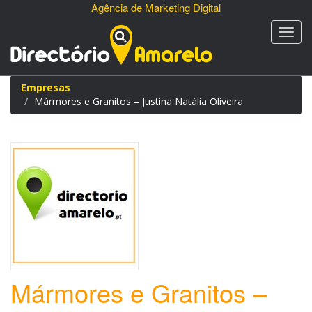
Agência de Marketing Digital
Empresas
Mármores e Granitos – Justina Natália Oliveira
Mármores e Granitos –