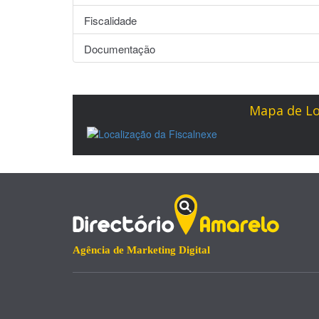
Fiscalidade
Documentação
Mapa de Lo
Agência de Marketing Digital