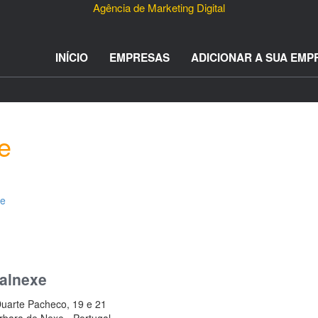
Agência de Marketing Digital
INÍCIO
EMPRESAS
ADICIONAR A SUA EMP
e
de
alnexe
Duarte Pacheco, 19 e 21