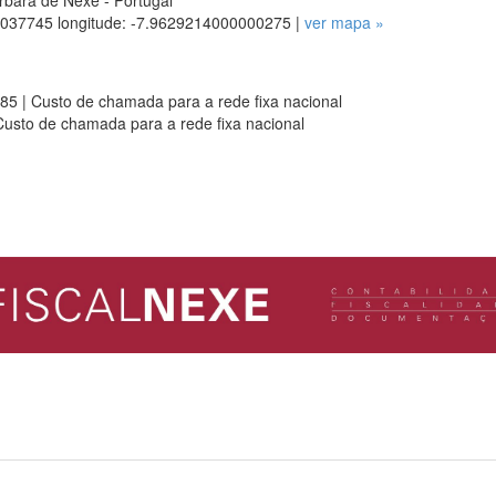
bara de Nexe - Portugal
.1037745 longitude: -7.9629214000000275 |
ver mapa »
5 | Custo de chamada para a rede fixa nacional
usto de chamada para a rede fixa nacional