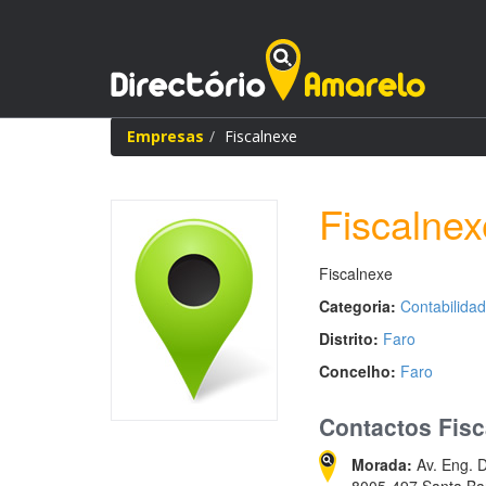
Empresas
Fiscalnexe
Fiscalnex
Fiscalnexe
Categoria:
Contabilida
Distrito:
Faro
Concelho:
Faro
Contactos Fisc
Morada:
Av. Eng. 