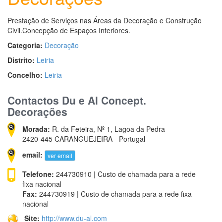
Prestação de Serviços nas Áreas da Decoração e Construção
Civil.Concepção de Espaços Interiores.
Categoria:
Decoração
Distrito:
Leiria
Concelho:
Leiria
Contactos Du e Al Concept.
Decorações
Morada:
R. da Feteira, Nº 1, Lagoa da Pedra
2420-445 CARANGUEJEIRA - Portugal
email:
ver email
Telefone:
244730910 | Custo de chamada para a rede
fixa nacional
Fax:
244730919 | Custo de chamada para a rede fixa
nacional
Site:
http://www.du-al.com