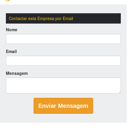
Contactar esta Empresa por Email
Nome
Email
Mensagem
Enviar Mensagem