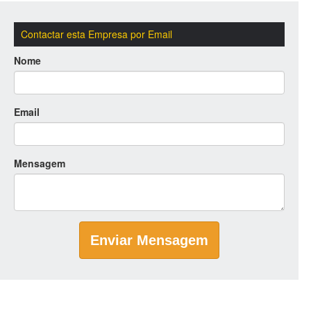
Contactar esta Empresa por Email
Nome
Email
Mensagem
Enviar Mensagem