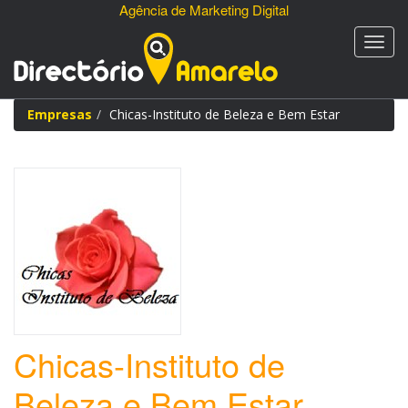
Agência de Marketing Digital
Empresas
Chicas-Instituto de Beleza e Bem Estar
Chicas-Instituto de
Beleza e Bem Estar