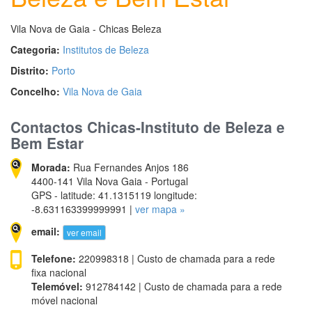
Vila Nova de Gaia - Chicas Beleza
Categoria:
Institutos de Beleza
Distrito:
Porto
Concelho:
Vila Nova de Gaia
Contactos Chicas-Instituto de Beleza e
Bem Estar
Morada:
Rua Fernandes Anjos 186
4400-141 Vila Nova Gaia - Portugal
GPS - latitude: 41.1315119 longitude:
-8.631163399999991 |
ver mapa »
email:
ver email
Telefone:
220998318 | Custo de chamada para a rede
fixa nacional
Telemóvel:
912784142 | Custo de chamada para a rede
móvel nacional