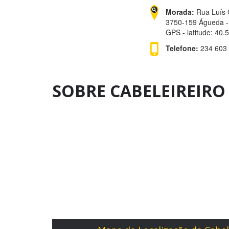
Morada:
Rua Luís 
3750-159 Águeda -
GPS - latitude: 40
Telefone:
234 603 
SOBRE CABELEIREIRO