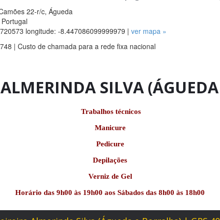
Camões 22-r/c, Águeda
 Portugal
.5720573 longitude: -8.447086099999979 |
ver mapa »
748 | Custo de chamada para a rede fixa nacional
 ALMERINDA SILVA (ÁGUEDA
Trabalhos técnicos
Manicure
Pedicure
Depilações
Verniz de Gel
Horário das 9h00 às 19h00 aos Sábados das 8h00 às 18h00