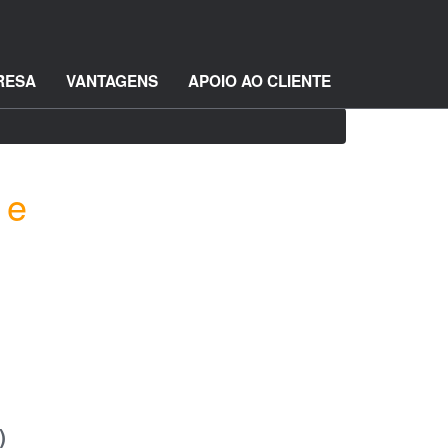
RESA
VANTAGENS
APOIO AO CLIENTE
 e
)