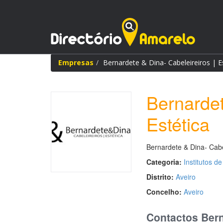
Empresas
Bernardete & Dina- Cabeleireiros | E
Bernardet
Estética
Bernardete & Dina- Cabel
Categoria:
Institutos d
Distrito:
Aveiro
Concelho:
Aveiro
Contactos Berna