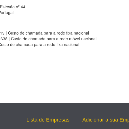
Estevão nº 44
Portugal
9 | Custo de chamada para a rede fixa nacional
38 | Custo de chamada para a rede móvel nacional
usto de chamada para a rede fixa nacional
Lista de Empresas
Adicionar a sua Em