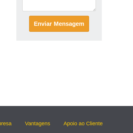
Enviar Mensagem
presa
Vantagens
Apoio ao Cliente